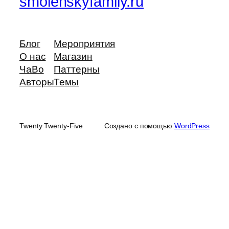
smolenskyfamily.ru
Блог
Мероприятия
О нас
Магазин
ЧаВо
Паттерны
Авторы
Темы
Twenty Twenty-Five
Создано с помощью
WordPress