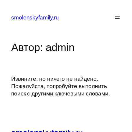
Перейти
к
smolenskyfamily.ru
содержимому
Автор:
admin
Извините, но ничего не найдено.
Пожалуйста, попробуйте выполнить
поиск с другими ключевыми словами.